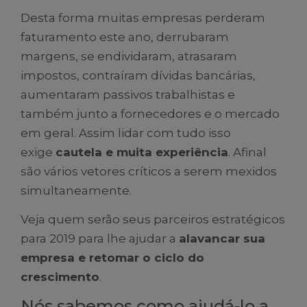
Desta forma muitas empresas perderam
faturamento este ano, derrubaram
margens, se endividaram, atrasaram
impostos, contraíram dívidas bancárias,
aumentaram passivos trabalhistas e
também junto a fornecedores e o mercado
em geral. Assim lidar com tudo isso
exige
cautela e muita experiência
. Afinal
são vários vetores críticos a serem mexidos
simultaneamente.
Veja quem serão seus parceiros estratégicos
para 2019 para lhe ajudar a
alavancar sua
empresa e retomar o ciclo do
crescimento
.
Nós sabemos como ajudá-lo a