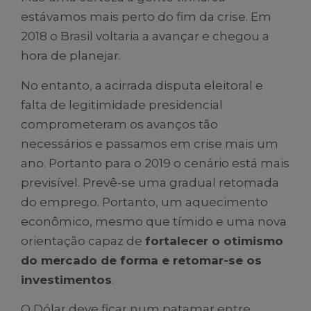
estávamos mais perto do fim da crise. Em
2018 o Brasil voltaria a avançar e chegou a
hora de planejar.
No entanto, a acirrada disputa eleitoral e
falta de legitimidade presidencial
comprometeram os avanços tão
necessários e passamos em crise mais um
ano. Portanto para o 2019 o cenário está mais
previsível. Prevê-se uma gradual retomada
do emprego. Portanto, um aquecimento
econômico, mesmo que tímido e uma nova
orientação capaz de
fortalecer o otimismo
do mercado de forma e retomar-se os
investimentos
.
O Dólar deve ficar num patamar entre