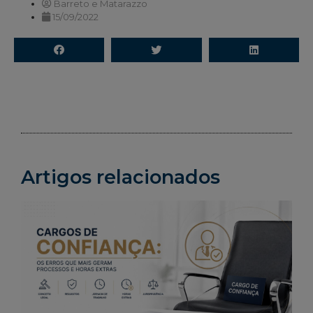
Barreto e Matarazzo
15/09/2022
Artigos relacionados