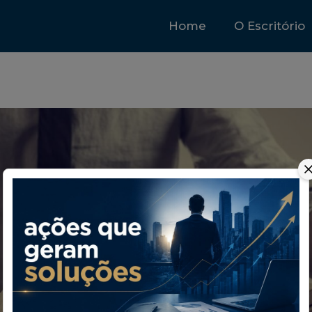
Home
O Escritório