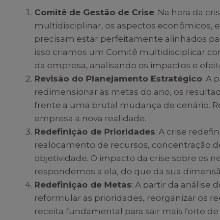
Comitê de Gestão de Crise
: Na hora da cr
multidisciplinar, os aspectos econômicos, es
precisam estar perfeitamente alinhados par
isso criamos um Comitê multidisciplicar com
da empresa, analisando os impactos e efeit
Revisão do Planejamento Estratégico
: A 
redimensionar as metas do ano, os resultado
frente a uma brutal mudança de cenário.
empresa a nova realidade.
Redefinição de Prioridades
: A crise redef
realocamento de recursos, concentração de 
objetividade. O impacto da crise sobre os
respondemos a ela, do que da sua dimensã
Redefinição de Metas
: A partir da análise 
reformular as prioridades, reorganizar os re
receita fundamental para sair mais forte de