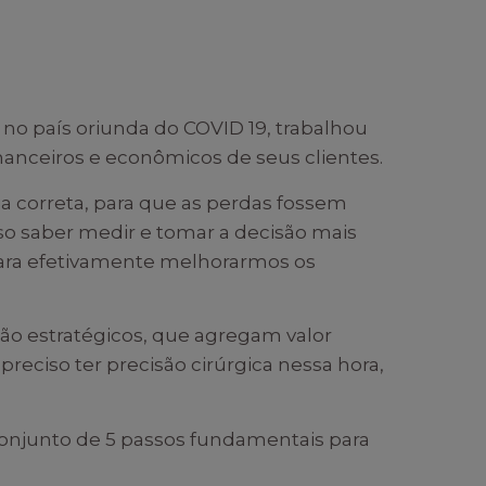
a no país oriunda do COVID 19, trabalhou
anceiros e econômicos de seus clientes.
 correta, para que as perdas fossem
so saber medir e tomar a decisão mais
 para efetivamente melhorarmos os
não estratégicos, que agregam valor
reciso ter precisão cirúrgica nessa hora,
conjunto de 5 passos fundamentais para