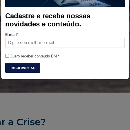
Cadastre e receba nossas
novidades e conteúdo.
E-mail
*
Quero receber conteúdo BM
*
Inscrever-se
 a Crise?