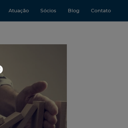
Atuação
Sócios
Blog
Contato