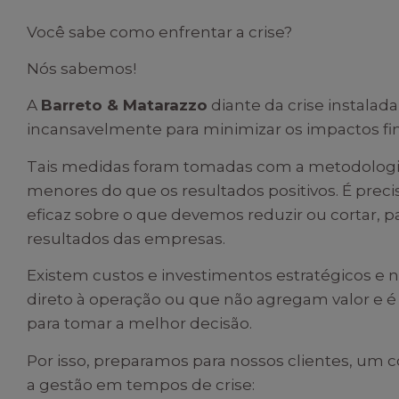
Você sabe como enfrentar a crise?
Nós sabemos!
A
Barreto & Matarazzo
diante da crise instalad
incansavelmente para minimizar os impactos fin
Tais medidas foram tomadas com a metodologia
menores do que os resultados positivos. É preci
eficaz sobre o que devemos reduzir ou cortar,
resultados das empresas.
Existem custos e investimentos estratégicos e 
direto à operação ou que não agregam valor e é p
para tomar a melhor decisão.
Por isso, preparamos para nossos clientes, um 
a gestão em tempos de crise: