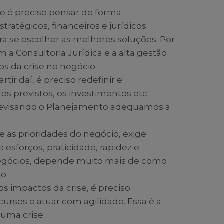
ise é preciso pensar de forma
tratégicos, financeiros e jurídicos
a se escolher as melhores soluções. Por
 a Consultoria Jurídica e a alta gestão
os da crise no negócio.
partir daí, é preciso redefinir e
s previstos, os investimentos etc.
 Revisando o Planejamento adequamos a
ine as prioridades do negócio, exige
esforços, praticidade, rapidez e
 negócios, depende muito mais de como
o.
dos impactos da crise, é preciso
cursos e atuar com agilidade. Essa é a
 uma crise.