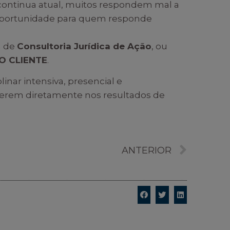
 continua atual, muitos respondem mal a
e oportunidade para quem responde
a de
Consultoria Jurídica de Ação
, ou
O CLIENTE
.
linar intensiva, presencial e
ferem diretamente nos resultados de
ANTERIOR