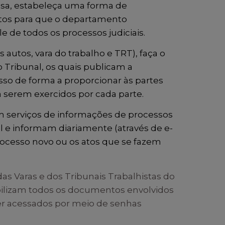
resa, estabeleça uma forma de
tos para que o departamento
de todos os processos judiciais.
utos, vara do trabalho e TRT), faça o
Tribunal, os quais publicam a
so de forma a proporcionar às partes
a serem exercidos por cada parte.
 serviços de informações de processos
al e informam diariamente (através de e-
rocesso novo ou os atos que se fazem
as Varas e dos Tribunais Trabalhistas do
ibilizam todos os documentos envolvidos
er acessados por meio de senhas