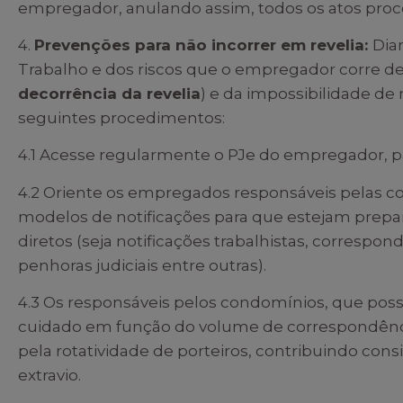
empregador, anulando assim, todos os atos proces
4.
Prevenções para não incorrer em revelia:
Dia
Trabalho e dos riscos que o empregador corre d
decorrência da revelia
) e da impossibilidade de 
seguintes procedimentos:
4.1 Acesse regularmente o PJe do empregador, pa
4.2 Oriente os empregados responsáveis pelas c
modelos de notificações para que estejam prepar
diretos (seja notificações trabalhistas, correspon
penhoras judiciais entre outras).
4.3 Os responsáveis pelos condomínios, que p
cuidado em função do volume de correspondên
pela rotatividade de porteiros, contribuindo con
extravio.