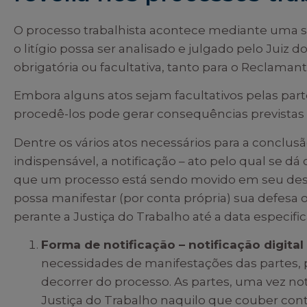
O processo trabalhista acontece mediante uma s
o litígio possa ser analisado e julgado pelo Juiz d
obrigatória ou facultativa, tanto para o Reclama
Embora alguns atos sejam facultativos pelas par
procedê-los pode gerar consequências previstas 
Dentre os vários atos necessários para a conclus
indispensável, a notificação – ato pelo qual se d
que um processo está sendo movido em seu desfa
possa manifestar (por conta própria) sua defesa
perante a Justiça do Trabalho até a data especific
Forma de notificação – notificação digital
necessidades de manifestações das partes, 
decorrer do processo. As partes, uma vez not
Justiça do Trabalho naquilo que couber cont