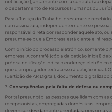
notificação (juntamente com a contrafé) ao dep
o departamento de Recursos Humanos ou Jurídi
Para a Justiça do Trabalho, presume-se recebid
com assinatura, independentemente se pessoa a
responsável direta por responder aquele ato, ou s
presume-se que a Empresa está ciente e irá res
Com o início do processo eletrônico, somente o A
empresa. A contrafé (cópia da petição inicial) deix
própria notificação indica o endereço eletrônico
que o empregador terá acesso à petição inicial. O
(Certidão de AR Digital), documento digitalizado
3.
Consequências pela falta de defesa ou com
Por tal presunção, as pessoas que lidam com as 
recepcionistas, empregadas domésticas, empre
devem ser devidamente orientadas, pois uma vez 