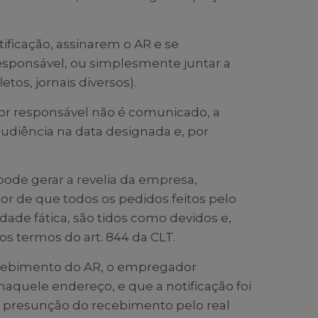
ificação, assinarem o AR e se
ponsável, ou simplesmente juntar a
os, jornais diversos).
or responsável não é comunicado, a
udiência na data designada e, por
ode gerar a revelia da empresa,
r de que todos os pedidos feitos pelo
dade fática, são tidos como devidos e,
s termos do art. 844 da CLT.
 recebimento do AR, o empregador
aquele endereço, e que a notificação foi
a presunção do recebimento pelo real