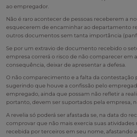
ao empregador.
Não é raro acontecer de pessoas receberem a not
esquecerem de encaminhar ao departamento res
outros documentos sem tanta importância (panflet
Se por um extravio de documento recebido o set
empresa correrá o risco de não comparecer em a
consequência, deixar de apresentar a defesa.
O não comparecimento e a falta da contestação p
sugerindo que houve a confissão pelo empregado
empregado, ainda que possam não refletir a reali
portanto, devem ser suportados pela empresa, no
A revelia só poderá ser afastada se, na data do
comprovar que não mais exercia suas atividades n
recebida por terceiros em seu nome, afastando 