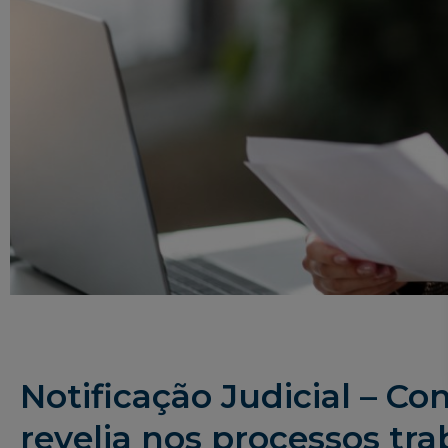
Notificação Judicial – C
revelia nos processos tra