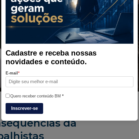
Cadastre e receba nossas
novidades e conteúdo.
E-mail
*
Quero receber conteúdo BM
*
Inscrever-se
onsequências da
balhistas