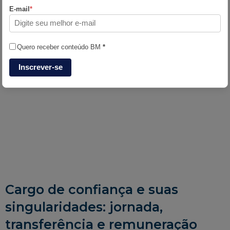
E-mail
*
Quero receber conteúdo BM
*
Inscrever-se
Cargo de confiança e suas
singularidades: jornada,
transferência e remuneração