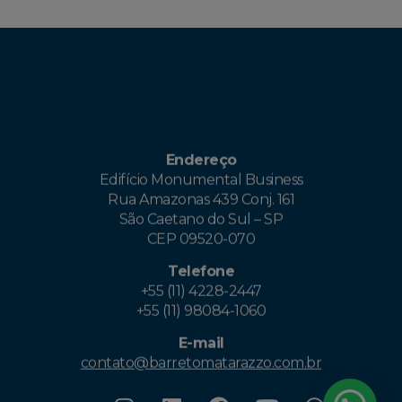
Endereço
Edifício Monumental Business
Rua Amazonas 439 Conj. 161
São Caetano do Sul – SP
CEP 09520-070
Telefone
+55 (11) 4228-2447
+55 (11) 98084-1060
E-mail
contato@barretomatarazzo.com.br